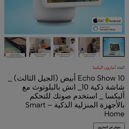
الفئة
أمازون اليكسا
Echo Show 10 أبيض (الجيل الثالث) _
شاشة ذكية 10_ انش بالبلوتوث مع
أليكسا _ استخدم صوتك للتحكم
بالأجهزة المنزلية الذكية – Smart
Home
متوفر في المخزون