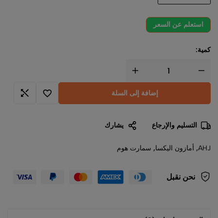
استعلم عن السعر
كمية:
إضافة إلى السلة
التسليم والإرجاع
يشارك
AHJ
,
أمازون اليكسا
,
سمارت هوم
نحن نقبل