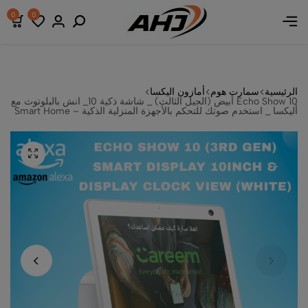
0
0
الرئيسية
سمارت هوم
أمازون اليكسا
Echo Show 10 أبيض (الجيل الثالث) _ شاشة ذكية 10_ انش بالبلوتوث مع
أليكسا _ استخدم صوتك للتحكم بالأجهزة المنزلية الذكية – Smart Home