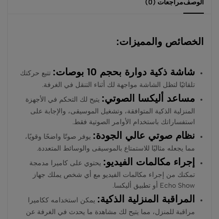
الوصف
مراجعات (0)
الخصائص والمميزات:
شاشة ذكية دوارة بحجم 10 بوصات:
تتبع حركتك
تلقائيًا لتظل الشاشة مواجهة لك أثناء التنقل في الغرفة.
مساعد أليكسا الصوتي:
يتيح لك التحكم في الأجهزة
المنزلية الذكية المتوافقة، وتشغيل الموسيقى، والإجابة على
استفساراتك باستخدام الأوامر الصوتية فقط.
نظام صوتي عالي الجودة:
يوفر صوتًا واضحًا وقويًا،
مما يجعله مثاليًا للاستمتاع بالموسيقى والوسائط المتعددة.
إجراء مكالمات الفيديو:
يحتوي على كاميرا مدمجة
تمكنك من إجراء مكالمات الفيديو مع أي شخص يملك جهاز
Echo Show أو تطبيق أليكسا.
المراقبة المنزلية الذكية:
يمكن استخدامه ككاميرا
مراقبة للمنزل، مما يتيح لك مشاهدة ما يحدث في الغرفة عن