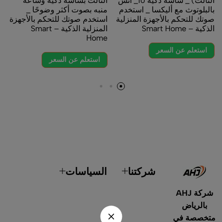
الثالث) _ شاشة ذكية 10_ انش
الثالث بشاشة ذكية وساعة
بالبلوتوث مع أليكسا _ استخدم
منبه بصوت أكثر وضوحًا _
صوتك للتحكم بالأجهزة المنزلية
استخدم صوتك للتحكم بالأجهزة
الذكية – Smart Home
المنزلية الذكية – Smart
Home
استعلم عن السعر
استعلم عن السعر
شركتنا
السياسات
شركة AHJ
بالرياض
متخصصة في