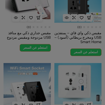
(0)
(0)
مقبس ذكي واي فاي – بمنفذين
مقبس جداري ذكي مع منافذ
USB ومخرج بريطاني (أسود) –
USB مزدوجة ومقبس مزدوج
Smart Home
استعلم عن السعر
استعلم عن السعر