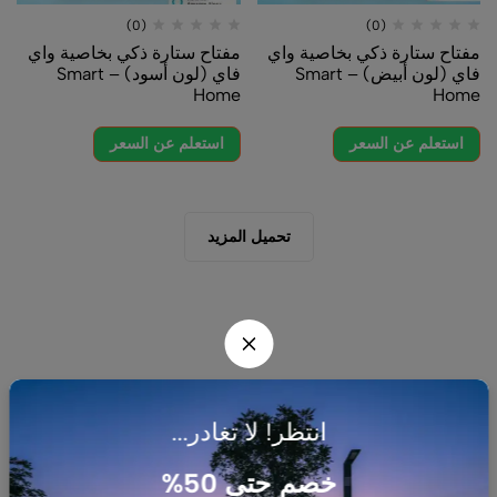
(0)
(0)
مفتاح ستارة ذكي بخاصية واي
مفتاح ستارة ذكي بخاصية واي
فاي (لون أبيض) – Smart
فاي (لون أسود) – Smart
Home
Home
استعلم عن السعر
استعلم عن السعر
تحميل المزيد
انتظر! لا تغادر...
شركتنا
السياسات
خصم حتى 50%
شركة AHJ