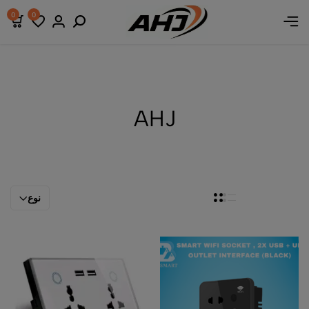
0
0
AHJ
نوع