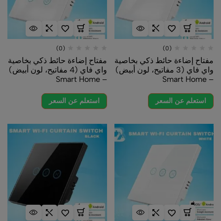
(0)
(0)
مفتاح إضاءة حائط ذكي بخاصية
مفتاح إضاءة حائط ذكي بخاصية
واي فاي (3 مفاتيح، لون أبيض)
واي فاي (4 مفاتيح، لون أبيض)
– Smart Home
– Smart Home
استعلم عن السعر
استعلم عن السعر