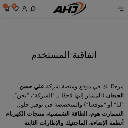
مارت هوم
مارت هوم
مارت هوم
الطاقة الشمسية
الطاقة الشمسية
الطاقة الشمسية
الإضاءة
الإضاءة
الإضاءة
منتجات الكهرباء
منتجات الكهرباء
منتجات الكهرباء
0
0
اتفاقية المستخدم
مرحبًا بك في موقع ومنصة شركة
علي حسن
الجبعان
(المشار إليها لاحقًا بـ “الشركة”، “نحن”،
“لنا” أو “موقعنا”) والمتخصصة في توفير حلول
السمارت هوم، الطاقة الشمسية، منتجات الكهرباء،
أنظمة الإضاءة، الماجنتيك والإطارات الثابتة