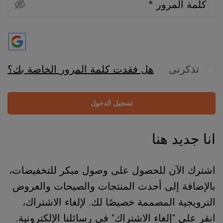
كلمة المرور
*
تذكرنى
هل فقدت كلمة المرور الخاصة بك؟
تسجيل الدخول
انا جديد هنا
اشترك الآن للحصول على وصول مبكر للتخفيضات،
بالإضافة إلى أحدث المنتجات والصيحات والعروض
الترويجية المصممة خصيصًا لك. لإلغاء الاشتراك،
انقر على "إلغاء الاشتراك" في رسائلنا الإلكترونية.