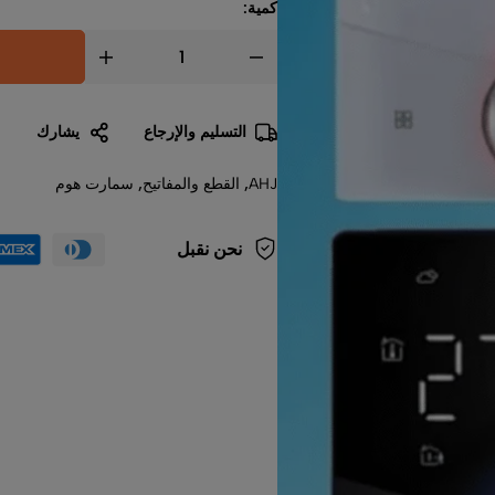
كمية:
التسليم والإرجاع
يشارك
AHJ
,
القطع والمفاتيح
,
سمارت هوم
نحن نقبل