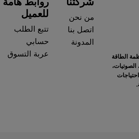
شركتنا
روابط هامة
للعميل
من نحن
تتبع الطلب
اتصل بنا
حسابي
المدونة
عربة التسوق
نظمة الطاقة
 الصوتيات،
احتياجات
.