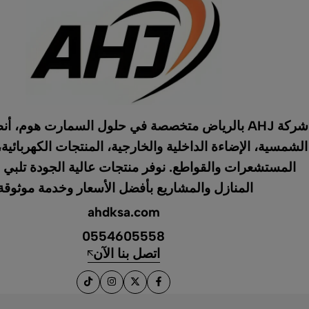
شركة AHJ بالرياض متخصصة في حلول السمارت هوم، أ
الشمسية، الإضاءة الداخلية والخارجية، المنتجات الكهربائية،
المستشعرات والقواطع. نوفر منتجات عالية الجودة تلبي 
المنازل والمشاريع بأفضل الأسعار وخدمة موثوقة
ahdksa.com
0554605558
اتصل بنا الآن