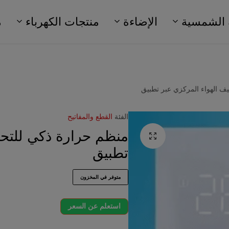
 الشمسية
الإضاءة
منتجات الكهرباء
م
ف الهواء المركزي عبر تطبيق
الفئة
القطع والمفاتيح
منظم حرارة ذكي للتحك
تطبيق
متوفر في المخزون
استعلم عن السعر