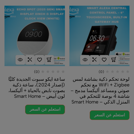
(0)
(0)
لوحة تحكم ذكية بشاشة لمس
ساعة ايكو سبوت الجديدة كليًّا
WiFi + Zigbee مع تحكم
(إصدار 2024)، ساعة ذكية
صوتي ومساعد أليكسا مدمج –
بصوت نابض بالحياة + أليكسا،
شاشة 4 بوصة للتحكم في
لون أبيض – Smart Home
المنزل الذكي – Smart Home
استعلم عن السعر
استعلم عن السعر