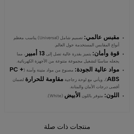
مقبس عالمي:
تصميم شامل (Universal) يناسب معظم
أنواع المقابس المستخدمة حول العالم.
قوة وأمان:
13 أمبير
يتميز بقدرة عالية تصل إلى
، مما
يجعله مناسبًا لتشغيل مجموعة متنوعة من الأجهزة الكهربائية.
مواد عالية الجودة:
PC +
مصنوع من مواد متينة وآمنة (
ABS
مقاومة للحرارة
)، ويأتي مع لوحة زجاجية
لضمان
أقصى درجات الأمان والمتانة.
اللون:
الأبيض
متوفر باللون
(White).
منتجات ذات صلة