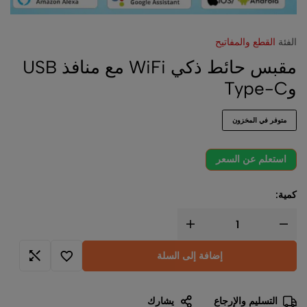
الفئة
القطع والمفاتيح
مقبس حائط ذكي WiFi مع منافذ USB
وType-C
متوفر في المخزون
استعلم عن السعر
كمية:
إضافة إلى السلة
التسليم والإرجاع
يشارك