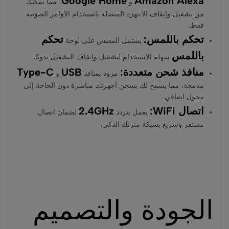
Google Home
Amazon Alexa
و
، مما يمكنك
من تشغيل وإيقاف الأجهزة المتصلة باستخدام الأوامر الصوتية
فقط.
تحكم باللمس:
تحكم
يشتمل المقبس على لوحة
باللمس
سهلة الاستخدام لتشغيل وإيقاف التشغيل يدويًا.
منافذ شحن متعددة:
USB
Type-C
مزود بمنافذ
و
مدمجة، مما يسمح لك بشحن أجهزتك مباشرة دون الحاجة إلى
محول إضافي.
اتصال WiFi:
2.4GHz
يعمل بتردد
لضمان اتصال
مستقر وسريع بشبكة منزلك الذكي.
الجودة والتصميم