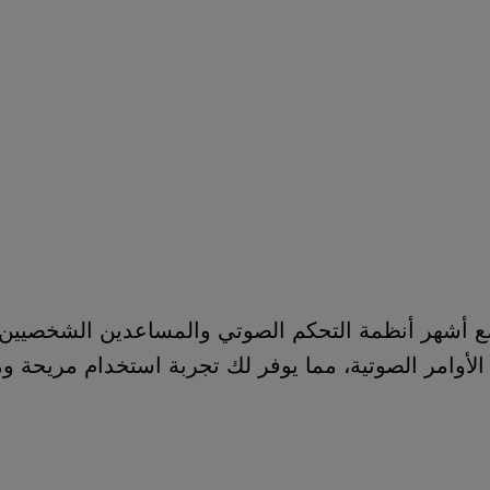
 التحكم الصوتي والمساعدين الشخصيين. يمكنك ربطه بـ
 مما يوفر لك تجربة استخدام مريحة ومتطورة. كما أنه