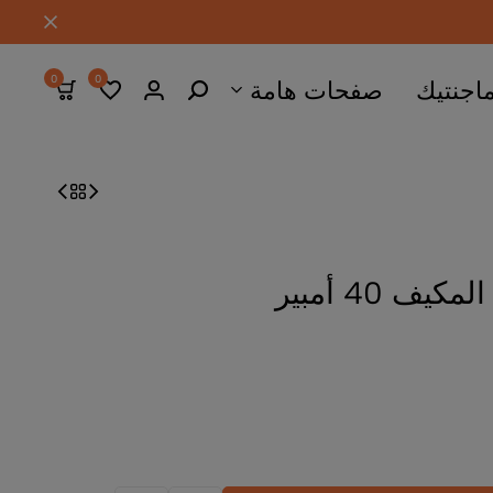
0
0
ات هامة