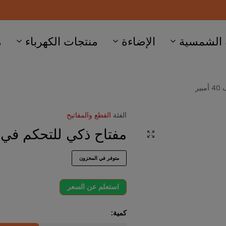
الإضاءة
منتجات الكهرباء
ماجنتيك
صفح
الفئة
القطع والمفاتيح
مفتاح ذكي للتحكم في المكيف 40 أمبير
متوفر في المخزون
استعلم عن السعر
كمية: