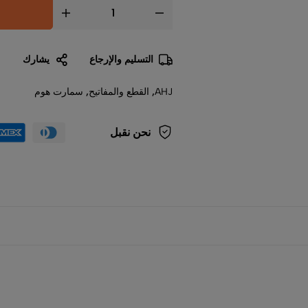
إضافة إلى السلة
التسليم والإرجاع
يشارك
AHJ
,
القطع والمفاتيح
,
سمارت هوم
نحن نقبل