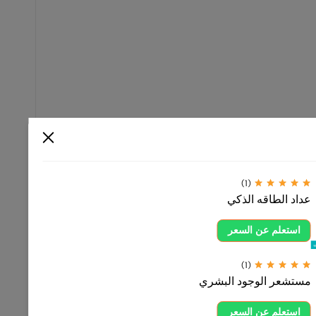
نه مصنوع من مواد عالية
بشري