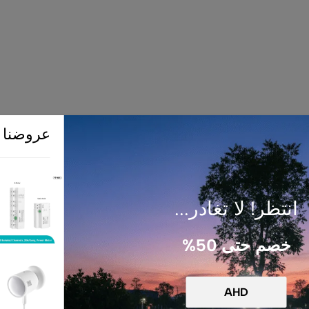
عروضنا
 على ديكور منزلك، ويتناسب مع مختلف الأذواق. كما أ
(1)
عداد الطاقه الذكي
ادر...
استعلم عن السعر
(1)
مستشعر الوجود ال
استعلم عن السعر