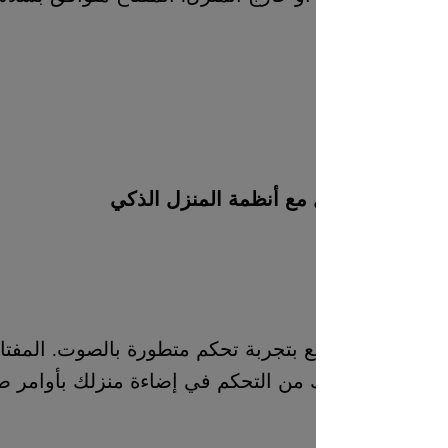
 مع أنظمة المنزل الذكي
ع بتجربة تحكم متطورة بالصوت. المفتاح يعمل بفعالية
من التحكم في إضاءة منزلك بأوامر صوتية بسيطة. قل “