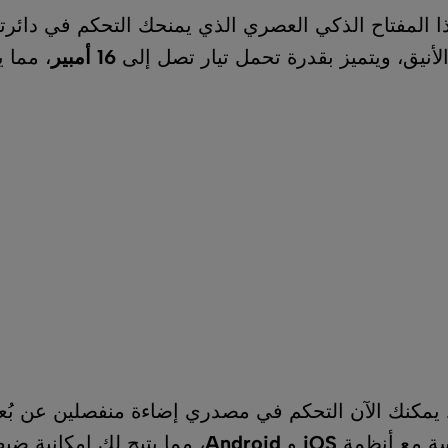
 العصري الذي يمنحك التحكم في دائرتي إضاءة مختلفت
بقدرة تحمل تيار تصل إلى
16 أمبير
، مما يجعله مثاليًا لم
التحكم في مصدري إضاءة منفصلين عن بُعد عبر هاتفك ا
i
و
Android
، مما يتيح لك إمكانية ضبط جداول زمنية 