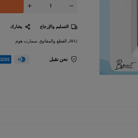
إضافة إلى السلة
التسليم والإرجاع
يشارك
AHJ
,
القطع والمفاتيح
,
سمارت هوم
نحن نقبل