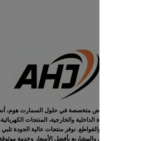
AH بالرياض متخصصة في حلول السمارت هوم، أنظمة الطاقة
الداخلية والخارجية، المنتجات الكهربائية، الصوتيات،
قواطع. نوفر منتجات عالية الجودة تلبي احتياجات
 والمشاريع بأفضل الأسعار وخدمة موثوقة.