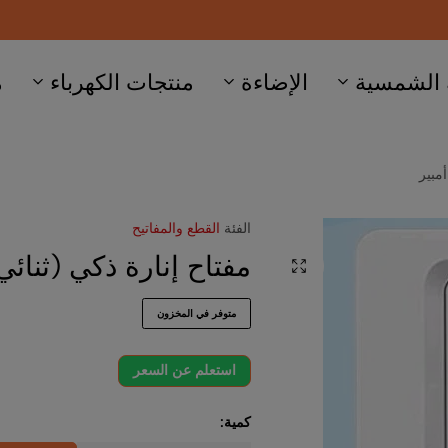
الإضاءة
منتجات الكهرباء
ماجنتيك
صفح
الفئة
القطع والمفاتيح
مفتاح إنارة ذكي (ثنائي) – 16 أمبير
متوفر في المخزون
استعلم عن السعر
كمية: