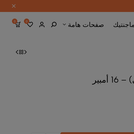
0
0
ات هامة