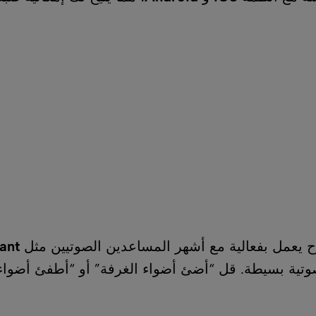
 مع أشهر المساعدين الصوتيين مثل
Google Assistant
أضئ أضواء الغرفة” أو “أطفئ أضواء الممر”، واستمتع 