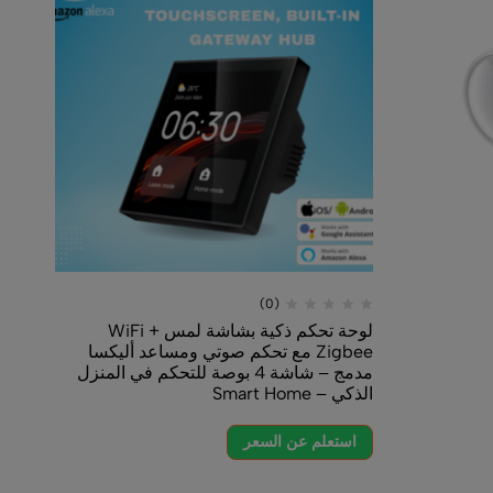
(0)
(0)
لوحة تحكم ذكية بشاشة لمس WiFi +
Echo Pop تيفاني 
Zigbee مع تحكم صوتي ومساعد أليكسا
أليكسا _ استخدم صوتك ل
مدمج – شاشة 4 بوصة للتحكم في المنزل
المنزلية الذكية – Smart Home
Smart Home
استعلم عن السعر
تعلم عن السعر