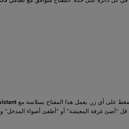
 يعمل هذا المفتاح بسلاسة مع
Google Assistant
و
a
لمعيشة” أو “أطفئ أضواء المدخل” واستمتع بالراحة ال