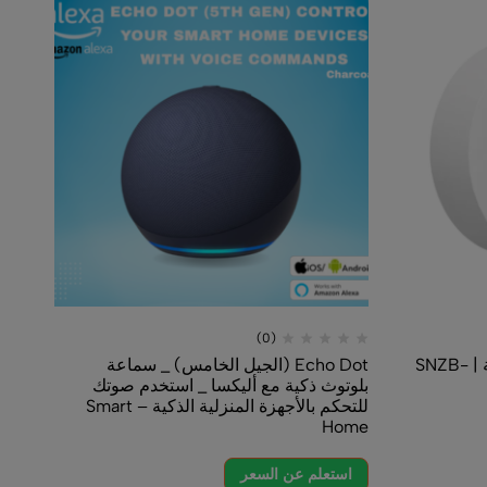
(0)
(0)
Echo Dot (الجيل الخامس) _ سماعة
مفتاح لا سلكي
وث ذكية مع أليكسا _ استخدم صوتك
للتحكم بالأجهزة المنزلية الذكية – Smart
استعلم عن السعر
H
تعلم عن السعر