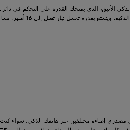
لذي يمنحك القدرة على التحكم في دائرتي إضاءة منفصل
قدرة تحمل تيار تصل إلى
16 أمبير
، مما يجعله مثاليًا ل
 مختلفين عبر هاتفك الذكي، سواء كنت داخل المنزل أو
لى حدة. المفتاح متوافق مع نظامي
iOS
و
Android
، م