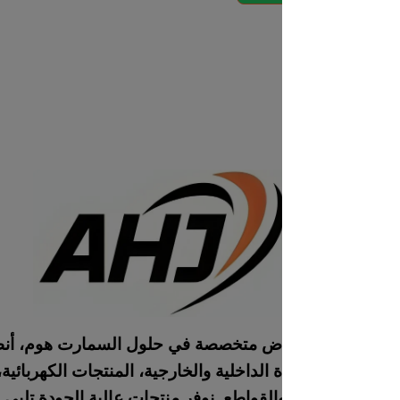
AH بالرياض متخصصة في حلول السمارت هوم، أنظمة الطاقة
الداخلية والخارجية، المنتجات الكهربائية، الصوتيات،
قواطع. نوفر منتجات عالية الجودة تلبي احتياجات