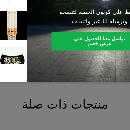
خصم لتنسخه
(0)
 واتساب
E27، لون أبيض طبيعي
استعلم عن السعر
صول على
م
مع بين التكنولوجيا المتطورة والتصميم الجذاب.
(0)
- تصميم إسلامي بعبا
استعلم عن السعر
(0)
توصيلة مغناطيسية ب
جات ذات صلة
استعلم عن السعر