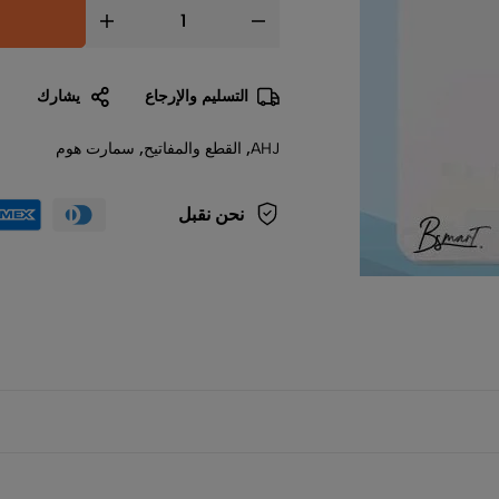
إضافة إلى السلة
التسليم والإرجاع
يشارك
AHJ
,
القطع والمفاتيح
,
سمارت هوم
نحن نقبل