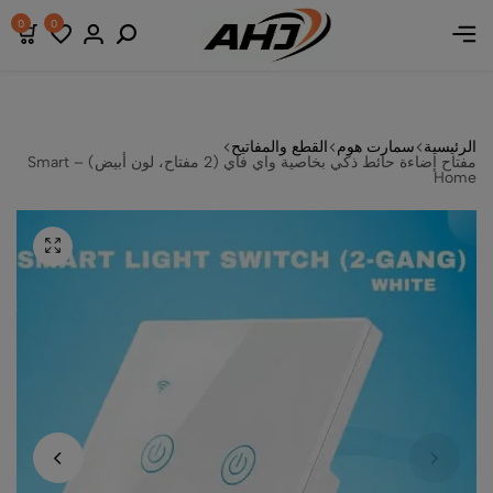
ومات
ومات
ومات
0
0
الرئيسية
سمارت هوم
القطع والمفاتيح
مفتاح إضاءة حائط ذكي بخاصية واي فاي (2 مفتاح، لون أبيض) – Smart
Home