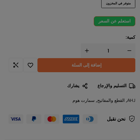
متوفر في المخزون
استعلم عن السعر
كمية:
إضافة إلى السلة
التسليم والإرجاع
يشارك
AHJ
,
القطع والمفاتيح
,
سمارت هوم
نحن نقبل