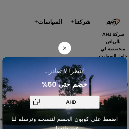
شركتنا
السياسات
شركة AHJ
بالرياض
متخصصة في
حلول السمارت
هوم، أنظمة
انتظر! لا تغادر...
الطاقة
الشمسية،
خصم حتى 50%
الإضاءة الداخلية
والخارجية،
المنتجات
الكهربائية،
الصوتيات،
روابط هامة
اضغط على كوبون الخصم لتنسخه وترسله لنا
المستشعرات
للعميل
عبر واتساب
والقواطع. نوفر