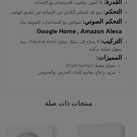
القدرة:
16 أمبير، مناسب للاستخدام مع الإضاءة.
التحكم:
يتيح لك التحكم الكامل في الإضاءة عبر تطبيق الهاتف.
التحكم الصوتي:
متوافق مع المساعدات الصوتية مثل
Google Home
Amazon Alexa
و
.
التركيب:
لا يحتاج إلى سلك محايد (Neutral wire)، مما
يسهل عملية تركيبه.
المميزات:
مفتاح ضغط (Push button).
مزود بزجاج مقاوم للماء، الحريق، والخدوش
منتجات ذات صلة