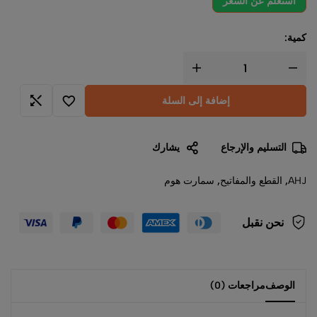
استعلم عن السعر
كمية:
إضافة إلى السلة
التسليم والإرجاع
يشارك
AHJ
,
القطع والمفاتيح
,
سمارت هوم
نحن نقبل
الوصف
مراجعات (0)