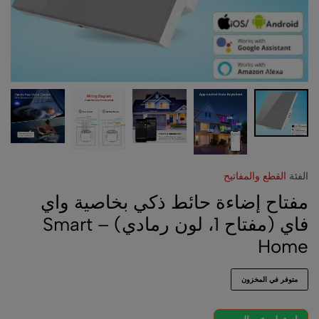
الفئة
القطع والمفاتيح
مفتاح إضاءة حائط ذكي بخاصية واي
فاي (مفتاح 1، لون رمادي) – Smart
Home
متوفر في المخزون