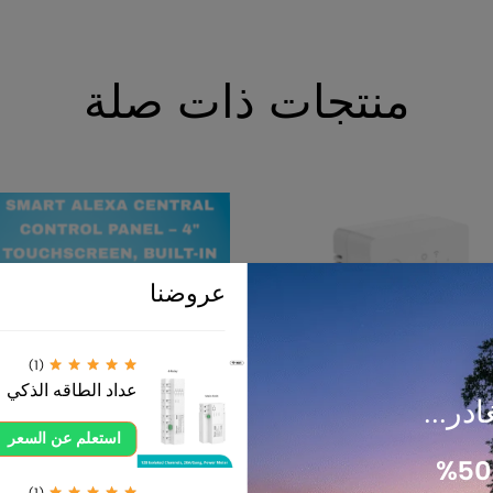
منتجات ذات صلة
عروضنا
(1)
عداد الطاقه الذكي
ادر...
استعلم عن السعر
(1)