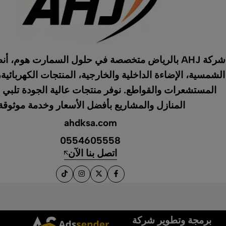
شركة AHJ بالرياض متخصصة في حلول السمارت هوم، أ
الشمسية، الإضاءة الداخلية والخارجية، المنتجات الكهربائية،
المستشعرات والقواطع. نوفر منتجات عالية الجودة تلبي 
المنازل والمشاريع بأفضل الأسعار وخدمة موثوقة
ahdksa.com
0554605558
اتصل بنا الآن
برمجة وتطوير شركة