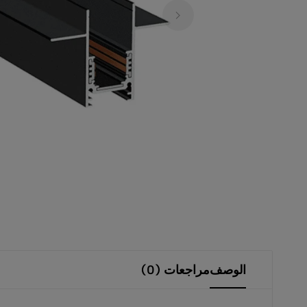
الشمسية،
الإضاءة
الداخلية
والخارجية،
المنتجات
الكهربائية،
الصوتيات،
المستشعرات
والقواطع.
نوفر
منتجات
عالية
الوصف
مراجعات (0)
الجودة
تلبي