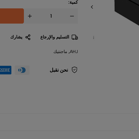
كمية:
التسليم والإرجاع
يشارك
AHJ
,
ماجنتيك
نحن نقبل