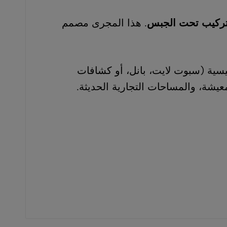
تركيب تحت الجبس
.
هذا المجرى مصمم
يسية (سبوت لايت، بانل، أو كشافات
عيشة، والمساحات التجارية الحديثة.