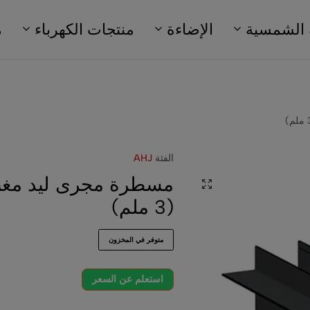
 الشمسية
الإضاءة
منتجات الكهرباء
م
الفئة
AHJ
مسطرة مجرى ليد مغن
(3 ملم)
متوفر في المخزون
استعلم عن السعر