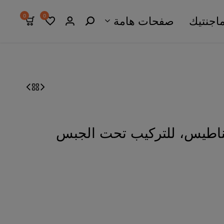
0
0
اجنتيك
صفحات هامة
اطيس، للتركيب تحت الجبس