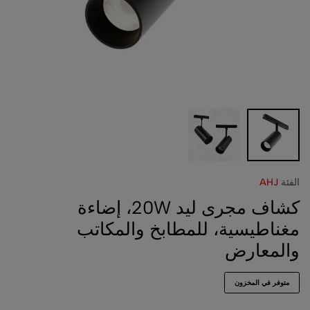
الفئة
AHJ
كشاف مجرى ليد 20W، إضاءة
مغناطيسية، للمطابخ والمكاتب
والمعارض
متوفر في المخزون