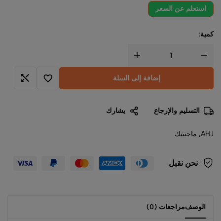
استعلم عن السعر
كمية:
إضافة إلى السلة
التسليم والإرجاع
يشارك
AHJ
,
ماجنتيك
نحن نقبل
الوصف
مراجعات (0)