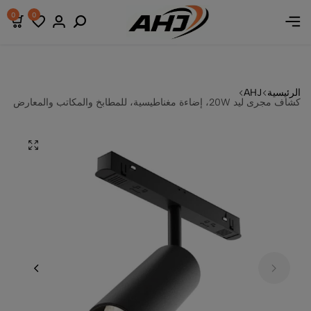
 خصومات
 خصومات
 خصومات
0
0
الرئيسية
AHJ
كشاف مجرى ليد 20W، إضاءة مغناطيسية، للمطابخ والمكاتب والمعارض