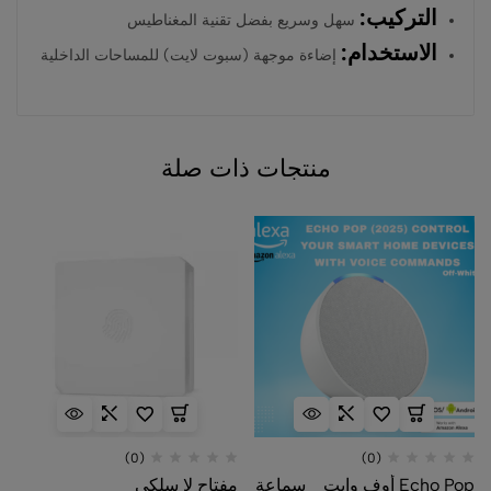
التركيب:
سهل وسريع بفضل تقنية المغناطيس
الاستخدام:
إضاءة موجهة (سبوت لايت) للمساحات الداخلية
منتجات ذات صلة
(0)
(0)
Echo Pop أوف وايت _ سماعة
مفتاح لا سلكي