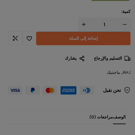
كمية:
إضافة إلى السلة
التسليم والإرجاع
يشارك
AHJ
,
ماجنتيك
نحن نقبل
الوصف
مراجعات (0)