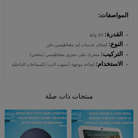
المواصفات:
القدرة:
40 واط
النوع:
كشاف عدسات ليد مغناطيسي دفن
التركيب:
متحرك على مجرى مغناطيسي (مخفي)
الاستخدام:
إضاءة موجهة (سبوت لايت) للمساحات الداخلية
منتجات ذات صلة