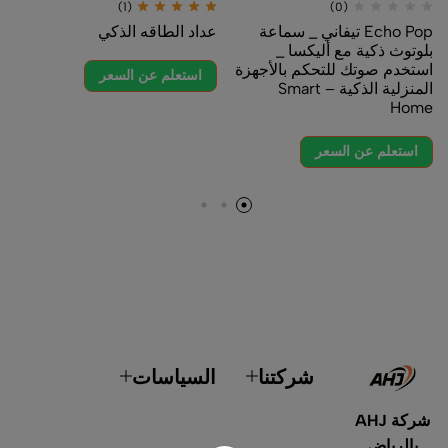
(1)
(0)
Echo Pop تيفاني _ سماعة
عداد الطاقه الذكي
بلوتوث ذكية مع أليكسا _
استخدم صوتك للتحكم بالأجهزة
استعلم عن السعر
المنزلية الذكية – Smart
Home
استعلم عن السعر
شركتنا
السياسات
شركة AHJ
بالرياض