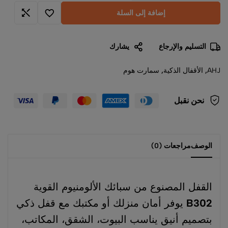
إضافة إلى السلة
التسليم والإرجاع
يشارك
AHJ
,
الأقفال الذكية
,
سمارت هوم
نحن نقبل
الوصف
مراجعات (0)
القفل المصنوع من سبائك الألومنيوم القوية
B302
يوفر أمان منزلك أو مكتبك مع قفل ذكي
بتصميم أنيق يناسب البيوت، الشقق، المكاتب،