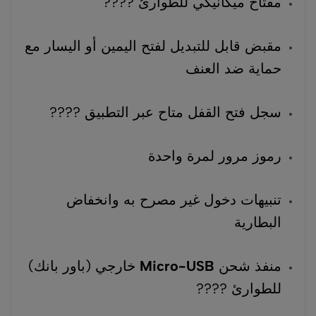
مفتاح ميكانيكي للطوارئ ????️
مقبض قابل للتبديل لفتح اليمين أو اليسار مع
حماية ضد العنف
سجل فتح القفل متاح عبر التطبيق ????
رموز مرور لمرة واحدة
تنبيهات دخول غير مصرح به وانخفاض
البطارية
منفذ شحن
Micro-USB
خارجي (باور بانك)
للطوارئ ????