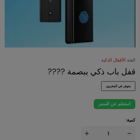
الفئة
الأقفال الذكية
قفل باب ذكي ببصمة ????
متوفر في المخزون
استعلم عن السعر
كمية: