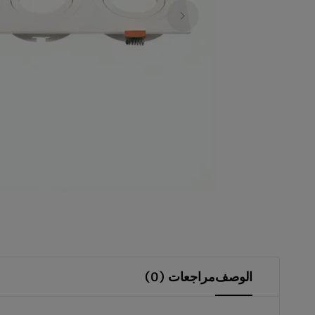
الشمسية،
الإضاءة
الداخلية
والخارجية،
المنتجات
الكهربائية،
الصوتيات،
المستشعرات
والقواطع.
نوفر
منتجات
عالية
الوصف
مراجعات (0)
الجودة
تلبي