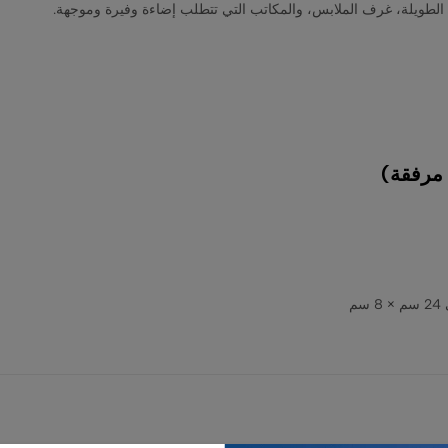
 مرفقة)
سم