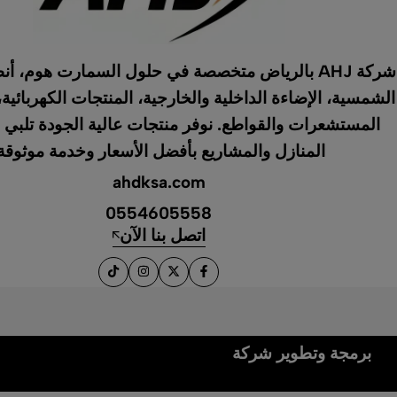
شركة AHJ بالرياض متخصصة في حلول السمارت هوم، أ
الشمسية، الإضاءة الداخلية والخارجية، المنتجات الكهربائية،
المستشعرات والقواطع. نوفر منتجات عالية الجودة تلبي 
المنازل والمشاريع بأفضل الأسعار وخدمة موثوقة
ahdksa.com
0554605558
اتصل بنا الآن
برمجة وتطوير شركة