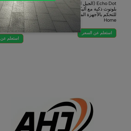
Echo Dot (الجيل الخامس) _ سماعة
بلوتوث ذكية مع أليكسا _ استخدم صوتك
للتحكم بالأجهزة المنزلية الذكية – Smart
عالية الدقة 
Home
الذكي مع ألي
mart Home
استعلم عن السعر
استعلم عن 