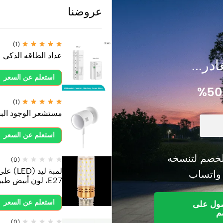
عروضنا
منتجات ذات صلة
(1)
عداد الطاقه الذكي
ادر...
استعلم عن السعر
(1)
مستشعر الوجود ال
استعلم عن السعر
خصم لتنسخه
(0)
 واتساب
E27، لون أبيض طبيعي
استعلم عن السعر
صول على
م
(0)
(0)
(0)