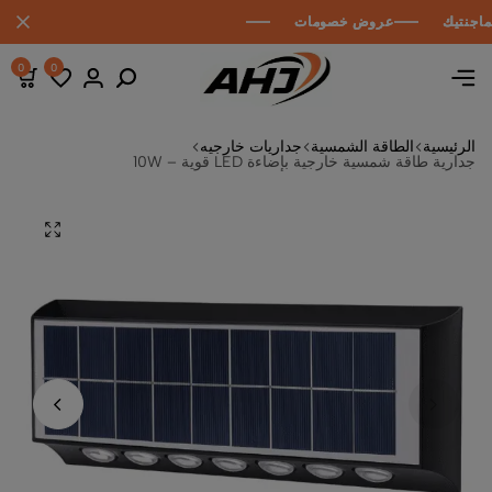
ك
ك
ك
عروض خصومات
عروض خصومات
عروض خصومات
0
0
الرئيسية
الطاقة الشمسية
جداريات خارجيه
جدارية طاقة شمسية خارجية بإضاءة LED قوية – 10W