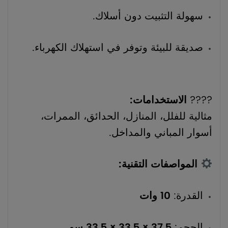
سهولة التثبيت دون أسلاك.
صديقة للبيئة وتوفر في استهلاك الكهرباء.
????
الاستخدامات:
مثالية للفلل، المنازل، الحدائق، الممرات،
أسوار المباني والمداخل.
المواصفات التقنية:
القدرة:
10 وات
الحجم:
37.5 × 33.5 × 33.5 سم