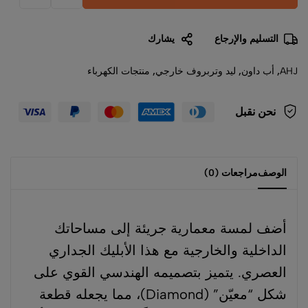
التسليم والإرجاع
يشارك
AHJ
,
أب داون
,
ليد وتربروف خارجي
,
منتجات الكهرباء
نحن نقبل
الوصف
مراجعات (0)
أضف لمسة معمارية جريئة إلى مساحاتك
الداخلية والخارجية مع هذا الأبليك الجداري
العصري. يتميز بتصميمه الهندسي القوي على
شكل “معيّن” (Diamond)، مما يجعله قطعة