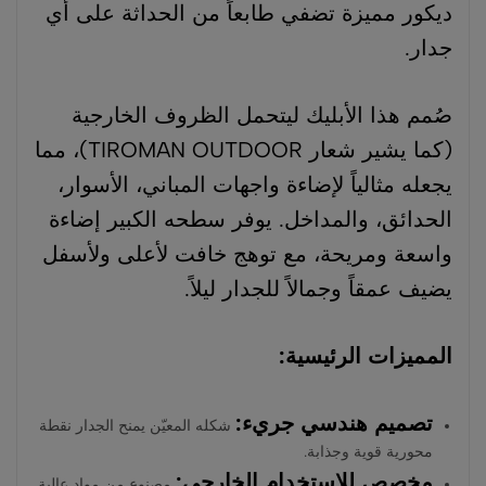
ديكور مميزة تضفي طابعاً من الحداثة على أي
جدار.
صُمم هذا الأبليك ليتحمل الظروف الخارجية
(كما يشير شعار TIROMAN OUTDOOR)، مما
يجعله مثالياً لإضاءة واجهات المباني، الأسوار،
الحدائق، والمداخل. يوفر سطحه الكبير إضاءة
واسعة ومريحة، مع توهج خافت لأعلى ولأسفل
يضيف عمقاً وجمالاً للجدار ليلاً.
المميزات الرئيسية:
تصميم هندسي جريء:
شكله المعيّن يمنح الجدار نقطة
محورية قوية وجذابة.
مخصص للاستخدام الخارجي:
مصنوع من مواد عالية