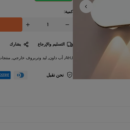
كمية:
التسليم والإرجاع
يشارك
AHJ
,
أب داون
,
ليد وتربروف خارجي
,
منتجات
نحن نقبل