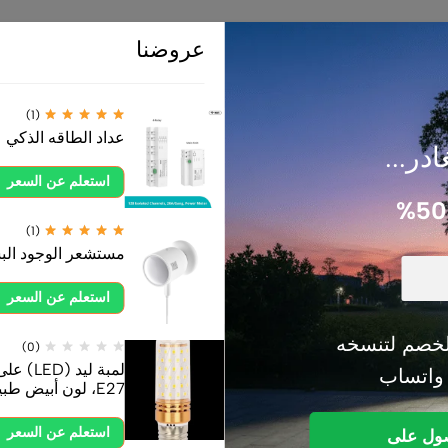
عروضنا
منتجات ذات صلة
(1)
عداد الطاقه الذكي
ادر...
استعلم عن السعر
(1)
مستشعر الوجود ال
استعلم عن السعر
خصم لتنسخه
(0)
 واتساب
E27، لون أبيض طبيعي
استعلم عن السعر
صول على