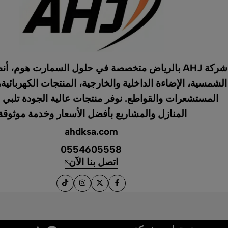
شركة AHJ بالرياض متخصصة في حلول السمارت هوم، أ
الشمسية، الإضاءة الداخلية والخارجية، المنتجات الكهربائية،
المستشعرات والقواطع. نوفر منتجات عالية الجودة تلبي 
المنازل والمشاريع بأفضل الأسعار وخدمة موثوقة
ahdksa.com
0554605558
اتصل بنا الآن