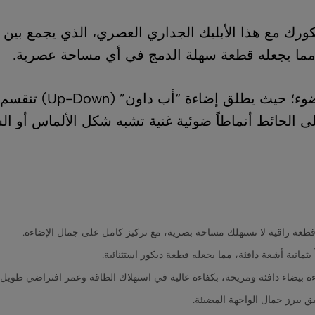
كورك مع هذا الأبليك الجداري العصري، الذي يجمع بين ا
 مما يجعله قطعة سهلة الدمج في أي مساحة عصرية.
يكمن سحر هذا الأبليك ف
ى الحائط أنماطاً ضوئية غنية تشبه شكل الألماس أو ا
طعة راقية لا تستهلك مساحة بصرية، مع تركيز كامل على جمال الإضاءة.
 بثمانية أشعة دافئة، مما يجعله قطعة ديكور استثنائية.
ق يبرز جمال الواجهة المضيئة.